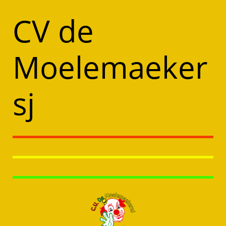
CV de
Moelemaeker
sj