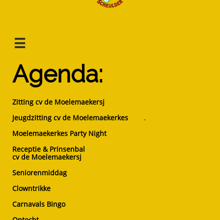

Agenda:
Zitting cv de Moelemaekersj
Jeugdzitting cv de Moelemaekerkes
.
Moelemaekerkes Party Night
Receptie & Prinsenbal
cv de Moelemaekersj
Seniorenmiddag
Clowntrikke
Carnavals Bingo
Optocht